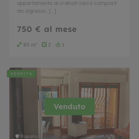
appartamento di ordinati vani 6 composti
da: ingresso, […]
750 € al mese
80 m²
2
1
VENDITA
Venduto
Rapallo