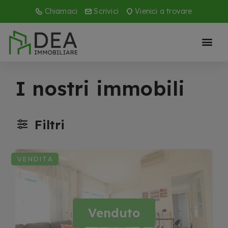
Chiamaci
Scrivici
Vienici a trovare
I nostri immobili
Filtri
VENDITA
Venduto