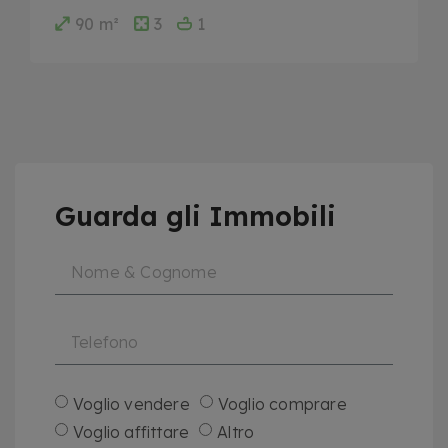
90 m²
3
1
Guarda gli Immobili
Voglio vendere
Voglio comprare
Voglio affittare
Altro