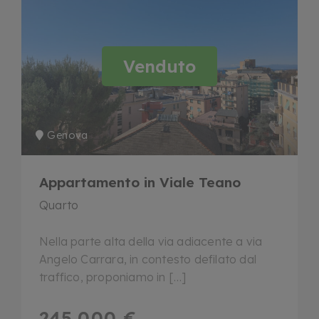
Venduto
Genova
Appartamento in Viale Teano
Quarto
Nella parte alta della via adiacente a via
Angelo Carrara, in contesto defilato dal
traffico, proponiamo in […]
245.000 €