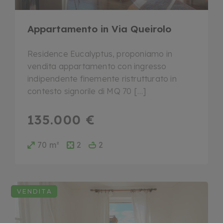
Appartamento in Via Queirolo
Residence Eucalyptus, proponiamo in
vendita appartamento con ingresso
indipendente finemente ristrutturato in
contesto signorile di MQ 70 […]
135.000 €
70 m²
2
2
VENDITA