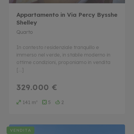
Appartamento in Via Percy Bysshe
Shelley
Quarto
In contesto residenziale tranquillo e
immerso nel verde, in stabile moderno in
ottime condizioni, proponiamo in vendita
[…]
329.000 €
141 m²
5
2
VENDITA