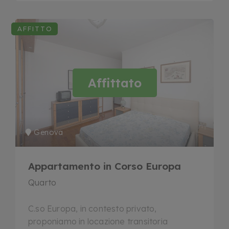
AFFITTO
Affittato
Genova
Appartamento in Corso Europa
Quarto
C.so Europa, in contesto privato,
proponiamo in locazione transitoria