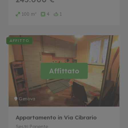
100 m²
4
1
AFFITTO
Affittato
Genova
Appartamento in Via Cibrario
Sestri Ponente