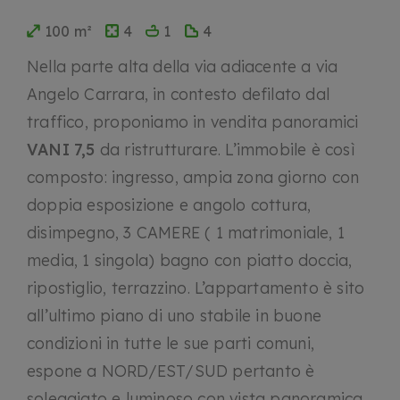
100 m²
4
1
4
Nella parte alta della via adiacente a via
Angelo Carrara, in contesto defilato dal
traffico, proponiamo in vendita panoramici
VANI 7,5
da ristrutturare. L’immobile è così
composto: ingresso, ampia zona giorno con
doppia esposizione e angolo cottura,
disimpegno, 3 CAMERE ( 1 matrimoniale, 1
media, 1 singola) bagno con piatto doccia,
ripostiglio, terrazzino. L’appartamento è sito
all’ultimo piano di uno stabile in buone
condizioni in tutte le sue parti comuni,
espone a NORD/EST/SUD pertanto è
soleggiato e luminoso con vista panoramica