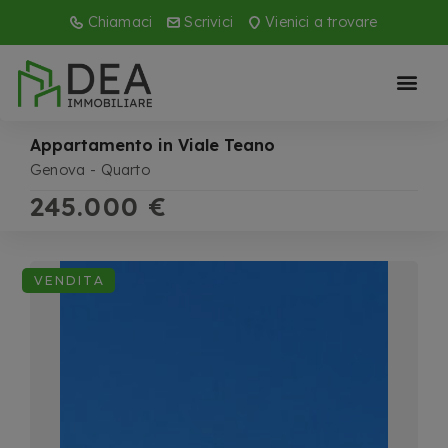
Chiamaci
Scrivici
Vienici a trovare
Appartamento in Viale Teano
Genova
Quarto
245.000 €
VENDITA