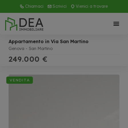
Chiamaci
Scrivici
Vienici a trovare
Appartamento in Via San Martino
Genova
San Martino
249.000 €
VENDITA