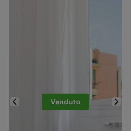
Venduto