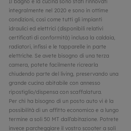
Il bagno e la cucina sono stati rinnovati
integralmente nel 2020 e sono in ottime
condizioni, così come tutti gli impianti
idraulici ed elettrici (disponibili relativi
certificati di conformità) inclusa la caldaia,
radiatori, infissi e le tapparelle in parte
elettriche. Se avete bisogno di una terza
camera, potete facilmente ricrearla
chiudendo parte del living, preservando una
grande cucina abitabile con annesso
ripostiglio/dispensa con scaffalatura.
Per chi ha bisogno di un posto auto vi è la
possibilità di un affitto economico e a lungo
termine a soli 50 MT dall’abitazione. Potrete
invece parcheggiare il vostro scooter a soli