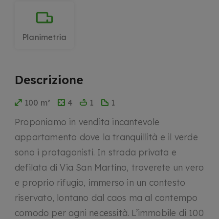
Planimetria
Descrizione
100 m²
4
1
1
Proponiamo in vendita incantevole
appartamento dove la tranquillità e il verde
sono i protagonisti. In strada privata e
defilata di Via San Martino, troverete un vero
e proprio rifugio, immerso in un contesto
riservato, lontano dal caos ma al contempo
comodo per ogni necessità. L’immobile di 100