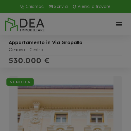
Chiamaci
Scrivici
Vienici a trovare
Appartamento in Via Gropallo
Genova
Centro
530.000 €
VENDITA