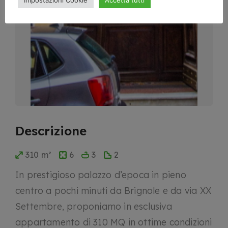
Impostazioni Cookie
Accetta tutti
Descrizione
310 m²
6
3
2
In prestigioso palazzo d’epoca in pieno
centro a pochi minuti da Brignole e da via XX
Settembre, proponiamo in esclusiva
appartamento di 310 MQ in ottime condizioni