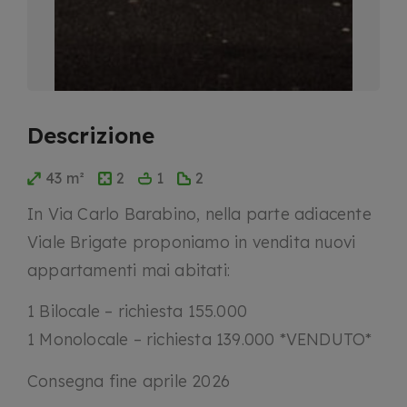
Descrizione
43 m²
2
1
2
In Via Carlo Barabino, nella parte adiacente
Viale Brigate proponiamo in vendita nuovi
appartamenti mai abitati:
1 Bilocale – richiesta 155.000
1 Monolocale – richiesta 139.000 *VENDUTO*
Consegna fine aprile 2026