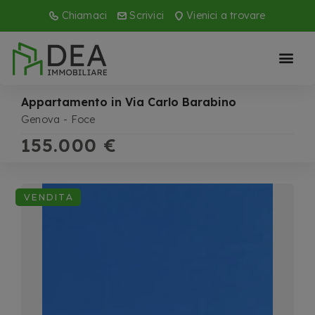
Chiamaci
Scrivici
Vienici a trovare
Appartamento in Via Carlo Barabino
Genova
Foce
155.000 €
VENDITA