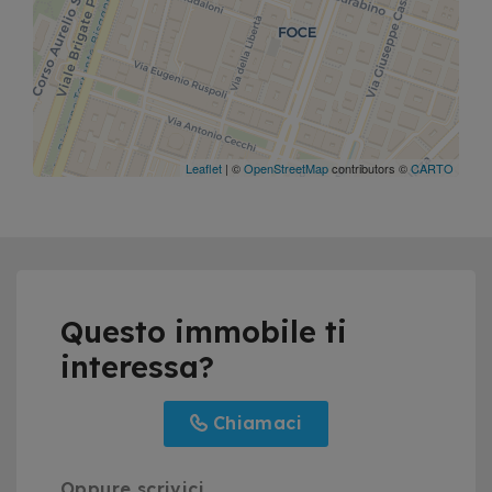
Leaflet
| ©
OpenStreetMap
contributors ©
CARTO
Questo immobile ti
interessa?
Chiamaci
Oppure scrivici