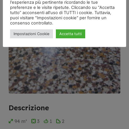
l'esperienza più pertinente ricordando le tue
preferenze e le visite ripetute. Cliccando su “Accetta
tutto” acconsenti all'uso di TUTTI i cookie. Tuttavia,
puoi visitare "Impostazioni cookie" per fornire un
consenso controllato.
Impostazioni Cookie
Accetta tutti
Descrizione
94 m²
3
1
2